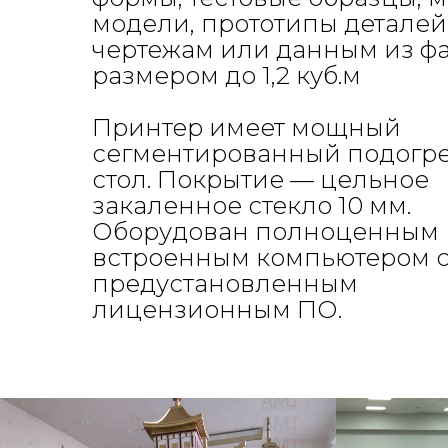
модели, прототипы деталей
чертежам или данным из ф
размером до 1,2 куб.м
Принтер имеет мощный
сегментированный подогр
стол. Покрытие — цельное
закаленное стекло 10 мм.
Оборудован полноценным
встроенным компьютером 
предустановленным
лицензионным ПО.