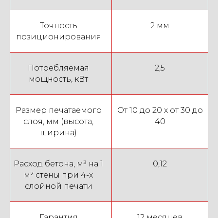
Точность
2 мм
позиционирования
Потребляемая
2,5
мощность, кВт
Размер печатаемого
От 10 до 20 х от 30 до
слоя, мм (высота,
40
ширина)
Расход бетона, м³ на 1
0,12
м² стены при 4-х
слойной печати
Гарантия
12 месяцев